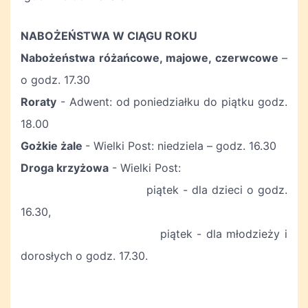
NABOŻEŃSTWA W CIĄGU ROKU
Nabożeństwa różańcowe, majowe, czerwcowe
–
o godz. 17.30
Roraty
- Adwent: od poniedziałku do piątku godz.
18.00
Gożkie żale
- Wielki Post: niedziela – godz. 16.30
Droga krzyżowa
- Wielki Post:
piątek - dla dzieci o godz.
16.30,
piątek - dla młodzieży i
dorosłych o godz. 17.30.