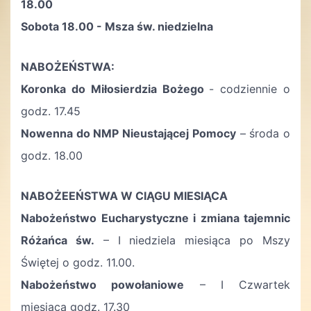
18.00
Sobota 18.00 - Msza św. niedzielna
NABOŻEŃSTWA:
Koronka do Miłosierdzia Bożego
- codziennie o
godz. 17.45
Nowenna do NMP Nieustającej Pomocy
– środa o
godz. 18.00
NABOŻEEŃSTWA W CIĄGU MIESIĄCA
Nabożeństwo Eucharystyczne i zmiana tajemnic
Różańca św.
– I niedziela miesiąca po Mszy
Świętej o godz. 11.00.
Nabożeństwo powołaniowe
– I Czwartek
miesiąca godz. 17.30