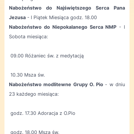
Nabożeństwo do Najświętszego Serca Pana
Jezusa
- I Piątek Miesiąca godz. 18.00
Nabożeństwo do Niepokalanego Serca NMP
- I
Sobota miesiąca:
09.00 Różaniec św. z medytacją
10.30 Msza św.
Nabożeństwo modlitewne Grupy O. Pio
- w dniu
23 każdego miesiąca:
godz. 17.30 Adoracja z O.Pio
godz. 18.00 Msza św.