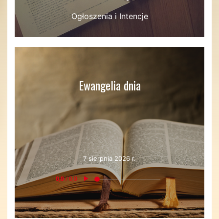
Ogłoszenia i Intencje
Ewangelia dnia
7 sierpnia 2026 r.