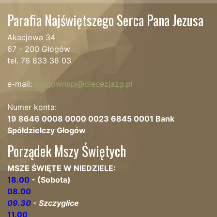
Parafia Najświętszego Serca Pana Jezusa
Akacjowa 34
67 - 200 Głogów
tel. 76 833 36 03
e-mail:
glogownspj@diecezjazg.pl
Numer konta:
19 8646 0008 0000 0023 6845 0001 Bank
Spółdzielczy Głogów
Porządek Mszy Świętych
MSZE ŚWIĘTE W NIEDZIELE:
18.00
- (Sobota)
08.00
09.30
- Szczyglice
11.00